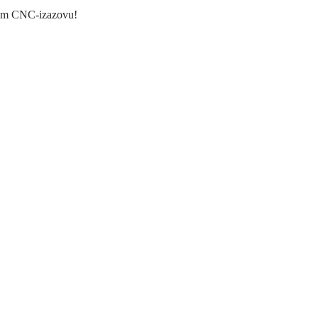
akom CNC-izazovu!