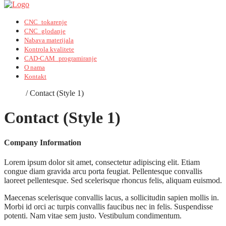
CNC_tokarenje
CNC_glodanje
Nabava materijala
Kontrola kvalitete
CAD-CAM_programiranje
O nama
Kontakt
Home
/
Contact (Style 1)
Contact (Style 1)
Company Information
Lorem ipsum dolor sit amet, consectetur adipiscing elit. Etiam
congue diam gravida arcu porta feugiat. Pellentesque convallis
laoreet pellentesque. Sed scelerisque rhoncus felis, aliquam euismod.
Maecenas scelerisque convallis lacus, a sollicitudin sapien mollis in.
Morbi id orci ac turpis convallis faucibus nec in felis. Suspendisse
potenti. Nam vitae sem justo. Vestibulum condimentum.