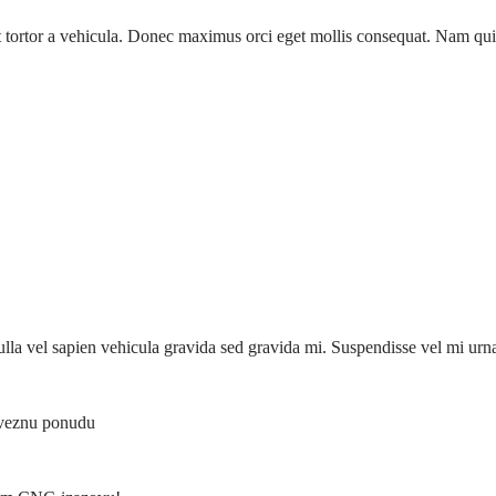
t tortor a vehicula. Donec maximus orci eget mollis consequat. Nam quis
lla vel sapien vehicula gravida sed gravida mi. Suspendisse vel mi urna
aveznu ponudu