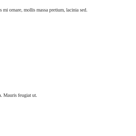
 mi ornare, mollis massa pretium, lacinia sed.
. Mauris feugiat ut.