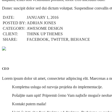
Donec suscipit dolor sed dui dictum volutpat. Suspendisse convallis e
DATE:
JANUARY 1, 2016
POSTED BY:
ADRIAN JONES
CATEGORY:
AWESOME DESIGN
CLIENT:
THINK UP THEMES
SHARE:
FACEBOOK, TWITTER, BEHANCE
Adrian Jones
CEO
Lorem ipsum dolor sit amet, consectetur adipiscing elit. Maecenas a nu
Kompletna usluga od razvoja projekta do implementacije.
Pošaljite nam upit! Pripremit ćemo Vam najbrže moguće neob
Kontakt putem maila!