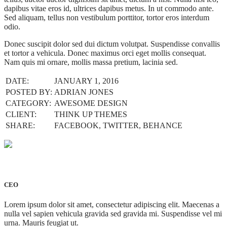
dapibus vitae eros id, ultrices dapibus metus. In ut commodo ante.
Sed aliquam, tellus non vestibulum porttitor, tortor eros interdum
odio.
Donec suscipit dolor sed dui dictum volutpat. Suspendisse convallis
et tortor a vehicula. Donec maximus orci eget mollis consequat.
Nam quis mi ornare, mollis massa pretium, lacinia sed.
DATE:
JANUARY 1, 2016
POSTED BY:
ADRIAN JONES
CATEGORY:
AWESOME DESIGN
CLIENT:
THINK UP THEMES
SHARE:
FACEBOOK, TWITTER, BEHANCE
Adrian Jones
CEO
Lorem ipsum dolor sit amet, consectetur adipiscing elit. Maecenas a
nulla vel sapien vehicula gravida sed gravida mi. Suspendisse vel mi
urna. Mauris feugiat ut.