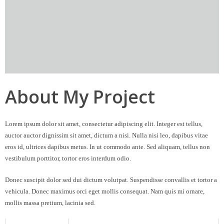
About My Project
Lorem ipsum dolor sit amet, consectetur adipiscing elit. Integer est tellus,
auctor auctor dignissim sit amet, dictum a nisi. Nulla nisi leo, dapibus vitae
eros id, ultrices dapibus metus. In ut commodo ante. Sed aliquam, tellus non
vestibulum porttitor, tortor eros interdum odio.
Donec suscipit dolor sed dui dictum volutpat. Suspendisse convallis et tortor a
vehicula. Donec maximus orci eget mollis consequat. Nam quis mi ornare,
mollis massa pretium, lacinia sed.