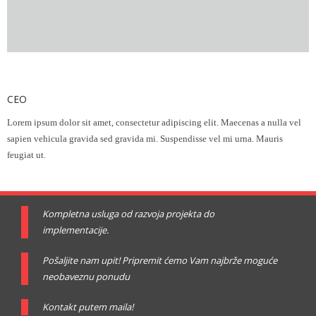
Adrian Jones
CEO
Lorem ipsum dolor sit amet, consectetur adipiscing elit. Maecenas a nulla vel
sapien vehicula gravida sed gravida mi. Suspendisse vel mi urna. Mauris
feugiat ut.
Kompletna usluga od razvoja projekta do
implementacije.
Pošaljite nam upit! Pripremit ćemo Vam najbrže moguće
neobaveznu ponudu
Kontakt putem maila!