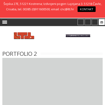
Šojska 27E, 51221 Kostrena; Izdvojeni pogon: Lujzijana 3. 51218 Čavle,
Croatia, tel. 00385 (0)911600500; email: cnc@ltt.hr
KONTAKT
PORTFOLIO 2