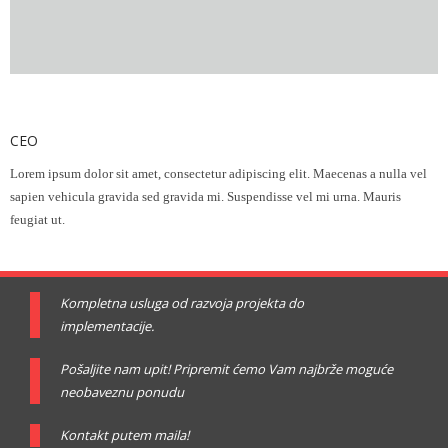
Adrian Jones
CEO
Lorem ipsum dolor sit amet, consectetur adipiscing elit. Maecenas a nulla vel
sapien vehicula gravida sed gravida mi. Suspendisse vel mi urna. Mauris
feugiat ut.
Kompletna usluga od razvoja projekta do
implementacije.
Pošaljite nam upit! Pripremit ćemo Vam najbrže moguće
neobaveznu ponudu
Kontakt putem maila!