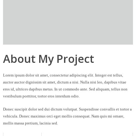
About My Project
Lorem ipsum dolor sit amet, consectetur adipiscing elit. Integer est tellus,
auctor auctor dignissim sit amet, dictum a nisi. Nulla nisi leo, dapibus vitae
eros id, ultrices dapibus metus. In ut commodo ante. Sed aliquam, tellus non
vestibulum porttitor, tortor eros interdum odio.
Donec suscipit dolor sed dui dictum volutpat. Suspendisse convallis et tortor a
vehicula. Donec maximus orci eget mollis consequat. Nam quis mi ornare,
mollis massa pretium, lacinia sed.