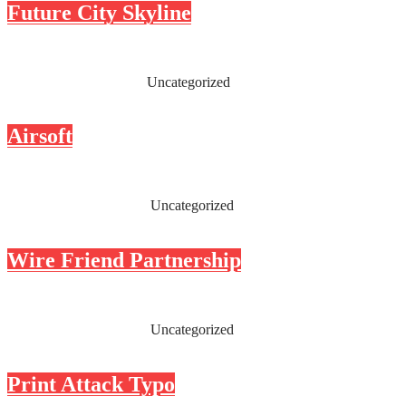
Future City Skyline
Read More
L-Turning
June 14, 2014
Uncategorized
Airsoft
Read More
L-Turning
April 23, 2014
Uncategorized
Wire Friend Partnership
Read More
L-Turning
April 23, 2014
Uncategorized
Print Attack Typo