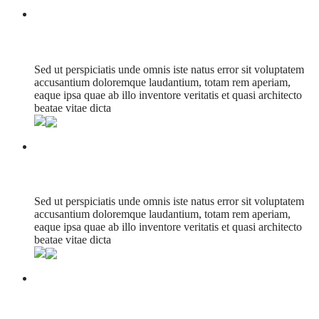
The Best Apps
Sed ut perspiciatis unde omnis iste natus error sit voluptatem
accusantium doloremque laudantium, totam rem aperiam,
eaque ipsa quae ab illo inventore veritatis et quasi architecto
beatae vitae dicta
Future City Skyline
Sed ut perspiciatis unde omnis iste natus error sit voluptatem
accusantium doloremque laudantium, totam rem aperiam,
eaque ipsa quae ab illo inventore veritatis et quasi architecto
beatae vitae dicta
Woman With Handbag