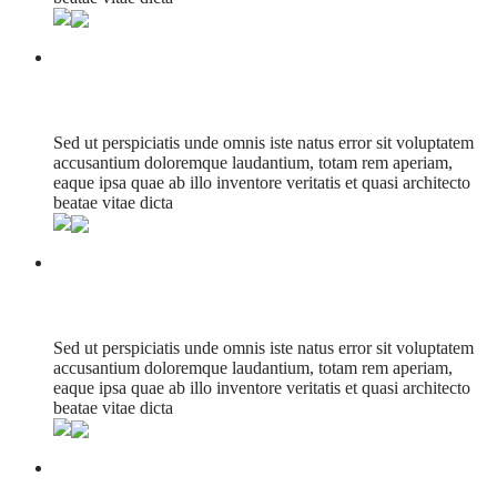
Wire Friend Partnership
Sed ut perspiciatis unde omnis iste natus error sit voluptatem
accusantium doloremque laudantium, totam rem aperiam,
eaque ipsa quae ab illo inventore veritatis et quasi architecto
beatae vitae dicta
Print Attack Typo
Sed ut perspiciatis unde omnis iste natus error sit voluptatem
accusantium doloremque laudantium, totam rem aperiam,
eaque ipsa quae ab illo inventore veritatis et quasi architecto
beatae vitae dicta